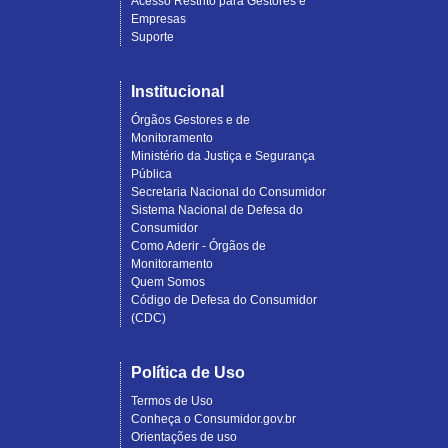
Acesso Restrito para Gestores e
Empresas
Suporte
Institucional
Órgãos Gestores e de
Monitoramento
Ministério da Justiça e Segurança
Pública
Secretaria Nacional do Consumidor
Sistema Nacional de Defesa do
Consumidor
Como Aderir - Órgãos de
Monitoramento
Quem Somos
Código de Defesa do Consumidor
(CDC)
Política de Uso
Termos de Uso
Conheça o Consumidor.gov.br
Orientações de uso