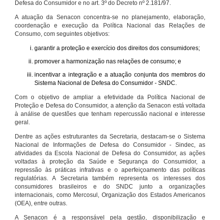
Defesa do Consumidor e no art. 3º do Decreto nº 2.181/97.
A atuação da Senacon concentra-se no planejamento, elaboração,
coordenação e execução da Política Nacional das Relações de
Consumo, com seguintes objetivos:
garantir a proteção e exercício dos direitos dos consumidores;
promover a harmonização nas relações de consumo; e
incentivar a integração e a atuação conjunta dos membros do
Sistema Nacional de Defesa do Consumidor - SNDC.
Com o objetivo de ampliar a efetividade da Política Nacional de
Proteção e Defesa do Consumidor, a atenção da Senacon está voltada
à análise de questões que tenham repercussão nacional e interesse
geral.
Dentre as ações estruturantes da Secretaria, destacam-se o Sistema
Nacional de Informações de Defesa do Consumidor - Sindec, as
atividades da Escola Nacional de Defesa do Consumidor, as ações
voltadas à proteção da Saúde e Segurança do Consumidor, a
repressão às práticas infrativas e o aperfeiçoamento das políticas
regulatórias. A Secretaria também representa os interesses dos
consumidores brasileiros e do SNDC junto a organizações
internacionais, como Mercosul, Organização dos Estados Americanos
(OEA), entre outras.
A Senacon é a responsável pela gestão, disponibilização e