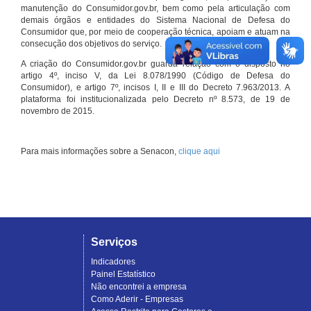
manutenção do Consumidor.gov.br, bem como pela articulação com
demais órgãos e entidades do Sistema Nacional de Defesa do
Consumidor que, por meio de cooperação técnica, apoiam e atuam na
consecução dos objetivos do serviço.
A criação do Consumidor.gov.br guarda relação com o disposto no
artigo 4º, inciso V, da Lei 8.078/1990 (Código de Defesa do
Consumidor), e artigo 7º, incisos I, II e III do Decreto 7.963/2013. A
plataforma foi institucionalizada pelo Decreto nº 8.573, de 19 de
novembro de 2015.
Para mais informações sobre a Senacon,
clique aqui
Serviços
Indicadores
Painel Estatístico
Não encontrei a empresa
Como Aderir - Empresas