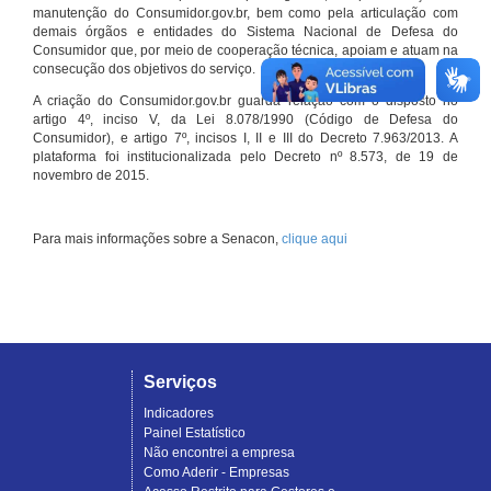
manutenção do Consumidor.gov.br, bem como pela articulação com
demais órgãos e entidades do Sistema Nacional de Defesa do
Consumidor que, por meio de cooperação técnica, apoiam e atuam na
consecução dos objetivos do serviço.
A criação do Consumidor.gov.br guarda relação com o disposto no
artigo 4º, inciso V, da Lei 8.078/1990 (Código de Defesa do
Consumidor), e artigo 7º, incisos I, II e III do Decreto 7.963/2013. A
plataforma foi institucionalizada pelo Decreto nº 8.573, de 19 de
novembro de 2015.
Para mais informações sobre a Senacon,
clique aqui
Serviços
Indicadores
Painel Estatístico
Não encontrei a empresa
Como Aderir - Empresas