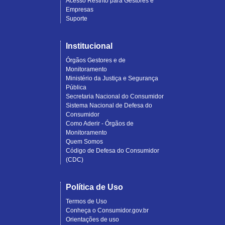
Acesso Restrito para Gestores e
Empresas
Suporte
Institucional
Órgãos Gestores e de
Monitoramento
Ministério da Justiça e Segurança
Pública
Secretaria Nacional do Consumidor
Sistema Nacional de Defesa do
Consumidor
Como Aderir - Órgãos de
Monitoramento
Quem Somos
Código de Defesa do Consumidor
(CDC)
Política de Uso
Termos de Uso
Conheça o Consumidor.gov.br
Orientações de uso