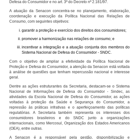
Defesa do Consumidor e no art. 3º do Decreto nº 2.181/97.
A atuação da Senacon concentra-se no planejamento, elaboração,
coordenação e execução da Política Nacional das Relações de
Consumo, com seguintes objetivos:
garantir a proteção e exercício dos direitos dos consumidores;
promover a harmonização nas relações de consumo; e
incentivar a integração e a atuação conjunta dos membros do
Sistema Nacional de Defesa do Consumidor - SNDC.
Com o objetivo de ampliar a efetividade da Política Nacional de
Proteção e Defesa do Consumidor, a atenção da Senacon está voltada
à análise de questões que tenham repercussão nacional e interesse
geral.
Dentre as ações estruturantes da Secretaria, destacam-se o Sistema
Nacional de Informações de Defesa do Consumidor - Sindec, as
atividades da Escola Nacional de Defesa do Consumidor, as ações
voltadas à proteção da Saúde e Segurança do Consumidor, a
repressão às práticas infrativas e o aperfeiçoamento das políticas
regulatórias. A Secretaria também representa os interesses dos
consumidores brasileiros e do SNDC junto a organizações
internacionais, como Mercosul, Organização dos Estados Americanos
(OEA), entre outras.
A Senacon é a responsável pela gestão, disponibilização e