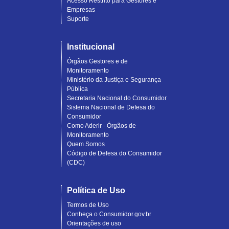
Acesso Restrito para Gestores e
Empresas
Suporte
Institucional
Órgãos Gestores e de
Monitoramento
Ministério da Justiça e Segurança
Pública
Secretaria Nacional do Consumidor
Sistema Nacional de Defesa do
Consumidor
Como Aderir - Órgãos de
Monitoramento
Quem Somos
Código de Defesa do Consumidor
(CDC)
Política de Uso
Termos de Uso
Conheça o Consumidor.gov.br
Orientações de uso