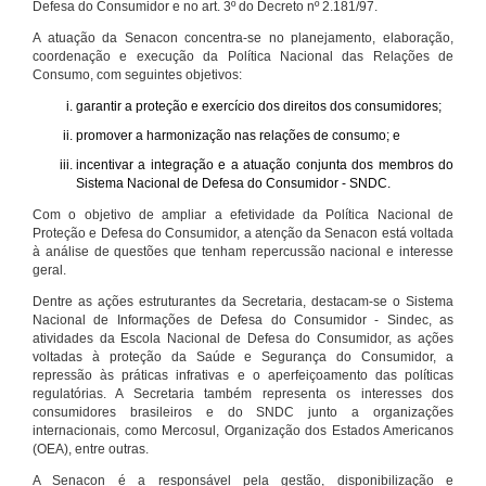
Defesa do Consumidor e no art. 3º do Decreto nº 2.181/97.
A atuação da Senacon concentra-se no planejamento, elaboração,
coordenação e execução da Política Nacional das Relações de
Consumo, com seguintes objetivos:
garantir a proteção e exercício dos direitos dos consumidores;
promover a harmonização nas relações de consumo; e
incentivar a integração e a atuação conjunta dos membros do
Sistema Nacional de Defesa do Consumidor - SNDC.
Com o objetivo de ampliar a efetividade da Política Nacional de
Proteção e Defesa do Consumidor, a atenção da Senacon está voltada
à análise de questões que tenham repercussão nacional e interesse
geral.
Dentre as ações estruturantes da Secretaria, destacam-se o Sistema
Nacional de Informações de Defesa do Consumidor - Sindec, as
atividades da Escola Nacional de Defesa do Consumidor, as ações
voltadas à proteção da Saúde e Segurança do Consumidor, a
repressão às práticas infrativas e o aperfeiçoamento das políticas
regulatórias. A Secretaria também representa os interesses dos
consumidores brasileiros e do SNDC junto a organizações
internacionais, como Mercosul, Organização dos Estados Americanos
(OEA), entre outras.
A Senacon é a responsável pela gestão, disponibilização e