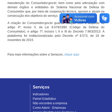
manutenção do Consumidor.gov.br, bem como pela articulação com
demais órgãos e entidades do Sistema Nacional de Defesa do
Consumidor que, por meio de cooperação técnica, apoiam e atuam na
consecução dos objetivos do serviço.
A criação do Consumidor.gov.br guarda relação com o disposto no
artigo 4º, inciso V, da Lei 8.078/1990 (Código de Defesa do
Consumidor), e artigo 7º, incisos I, II e III do Decreto 7.963/2013. A
plataforma foi institucionalizada pelo Decreto nº 8.573, de 19 de
novembro de 2015.
Para mais informações sobre a Senacon,
clique aqui
Serviços
Indicadores
Painel Estatístico
Não encontrei a empresa
Como Aderir - Empresas