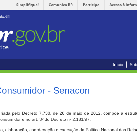
Simplifique!
Comunica BR
Participe
Acesso à infor
odapé
4
Início
Sob
 Consumidor - Senacon
riada pelo Decreto 7.738, de 28 de maio de 2012, compõe a estrutur
onsumidor e no art. 3º do Decreto nº 2.181/97.
o, elaboração, coordenação e execução da Política Nacional das Rela