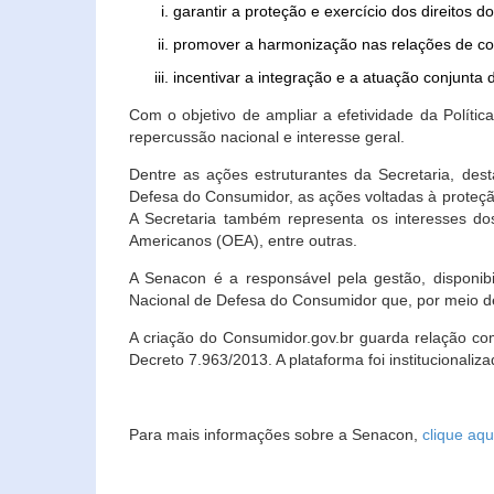
garantir a proteção e exercício dos direitos 
promover a harmonização nas relações de c
incentivar a integração e a atuação conjun
Com o objetivo de ampliar a efetividade da Polít
repercussão nacional e interesse geral.
Dentre as ações estruturantes da Secretaria, de
Defesa do Consumidor, as ações voltadas à proteção
A Secretaria também representa os interesses do
Americanos (OEA), entre outras.
A Senacon é a responsável pela gestão, disponi
Nacional de Defesa do Consumidor que, por meio de
A criação do Consumidor.gov.br guarda relação com o
Decreto 7.963/2013. A plataforma foi institucionali
Para mais informações sobre a Senacon,
clique aqu