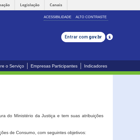
mação
Legislação
Canais
ACESSIBILIDADE
ALTO CONTRASTE
Entrar com
gov.br
re o Serviço
Empresas Participantes
Indicadores
a do Ministério da Justiça e tem suas atribuições
ções de Consumo, com seguintes objetivos: