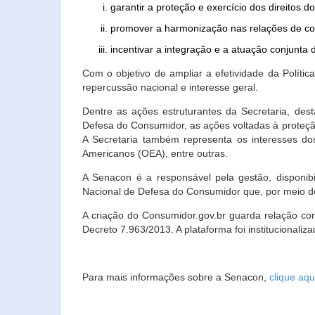
garantir a proteção e exercício dos direitos 
promover a harmonização nas relações de c
incentivar a integração e a atuação conjun
Com o objetivo de ampliar a efetividade da Polít
repercussão nacional e interesse geral.
Dentre as ações estruturantes da Secretaria, de
Defesa do Consumidor, as ações voltadas à proteção
A Secretaria também representa os interesses do
Americanos (OEA), entre outras.
A Senacon é a responsável pela gestão, disponi
Nacional de Defesa do Consumidor que, por meio de
A criação do Consumidor.gov.br guarda relação com o
Decreto 7.963/2013. A plataforma foi institucionali
Para mais informações sobre a Senacon,
clique aqu