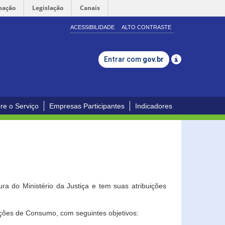
mação
Legislação
Canais
ACESSIBILIDADE
ALTO CONTRASTE
Entrar com
gov.br
re o Serviço
Empresas Participantes
Indicadores
a do Ministério da Justiça e tem suas atribuições
ções de Consumo, com seguintes objetivos: