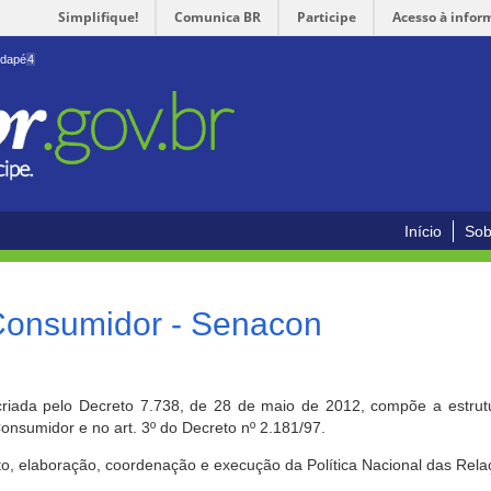
Simplifique!
Comunica BR
Participe
Acesso à infor
odapé
4
Início
Sob
 Consumidor - Senacon
riada pelo Decreto 7.738, de 28 de maio de 2012, compõe a estrutur
onsumidor e no art. 3º do Decreto nº 2.181/97.
o, elaboração, coordenação e execução da Política Nacional das Rela