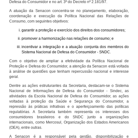
Defesa do Consumidor e no art. 3º do Decreto nº 2.181/97.
A atuação da Senacon concentra-se no planejamento, elaboração,
coordenação e execução da Política Nacional das Relações de
Consumo, com seguintes objetivos:
garantir a proteção e exercício dos direitos dos consumidores;
promover a harmonização nas relações de consumo; e
incentivar a integração e a atuação conjunta dos membros do
Sistema Nacional de Defesa do Consumidor - SNDC.
Com o objetivo de ampliar a efetividade da Política Nacional de
Proteção e Defesa do Consumidor, a atenção da Senacon está voltada
à análise de questões que tenham repercussão nacional e interesse
geral.
Dentre as ações estruturantes da Secretaria, destacam-se o Sistema
Nacional de Informações de Defesa do Consumidor - Sindec, as
atividades da Escola Nacional de Defesa do Consumidor, as ações
voltadas à proteção da Saúde e Segurança do Consumidor, a
repressão às práticas infrativas e o aperfeiçoamento das políticas
regulatórias. A Secretaria também representa os interesses dos
consumidores brasileiros e do SNDC junto a organizações
internacionais, como Mercosul, Organização dos Estados Americanos
(OEA), entre outras.
A Senacon é a responsável pela gestão, disponibilização e