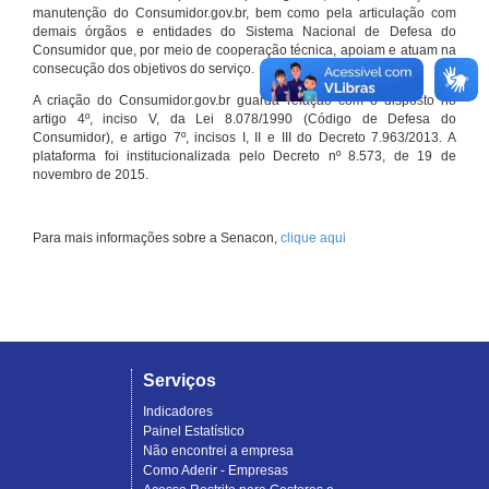
manutenção do Consumidor.gov.br, bem como pela articulação com
demais órgãos e entidades do Sistema Nacional de Defesa do
Consumidor que, por meio de cooperação técnica, apoiam e atuam na
consecução dos objetivos do serviço.
A criação do Consumidor.gov.br guarda relação com o disposto no
artigo 4º, inciso V, da Lei 8.078/1990 (Código de Defesa do
Consumidor), e artigo 7º, incisos I, II e III do Decreto 7.963/2013. A
plataforma foi institucionalizada pelo Decreto nº 8.573, de 19 de
novembro de 2015.
Para mais informações sobre a Senacon,
clique aqui
Serviços
Indicadores
Painel Estatístico
Não encontrei a empresa
Como Aderir - Empresas