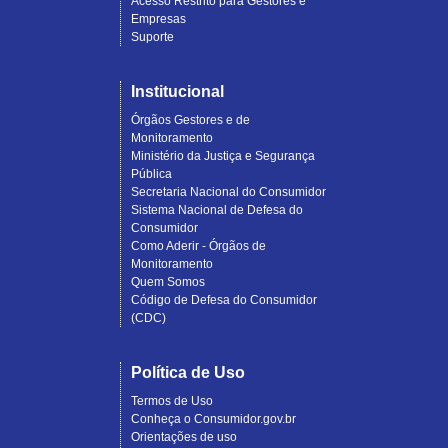
Acesso Restrito para Gestores e
Empresas
Suporte
Institucional
Órgãos Gestores e de
Monitoramento
Ministério da Justiça e Segurança
Pública
Secretaria Nacional do Consumidor
Sistema Nacional de Defesa do
Consumidor
Como Aderir - Órgãos de
Monitoramento
Quem Somos
Código de Defesa do Consumidor
(CDC)
Política de Uso
Termos de Uso
Conheça o Consumidor.gov.br
Orientações de uso