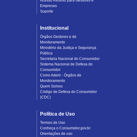
Acesso Restrito para Gestores e
Empresas
Suporte
Institucional
Órgãos Gestores e de
Monitoramento
Ministério da Justiça e Segurança
Pública
Secretaria Nacional do Consumidor
Sistema Nacional de Defesa do
Consumidor
Como Aderir - Órgãos de
Monitoramento
Quem Somos
Código de Defesa do Consumidor
(CDC)
Política de Uso
Termos de Uso
Conheça o Consumidor.gov.br
Orientações de uso