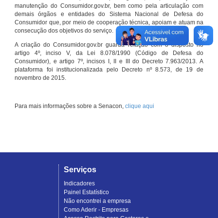
manutenção do Consumidor.gov.br, bem como pela articulação com
demais órgãos e entidades do Sistema Nacional de Defesa do
Consumidor que, por meio de cooperação técnica, apoiam e atuam na
consecução dos objetivos do serviço.
A criação do Consumidor.gov.br guarda relação com o disposto no
artigo 4º, inciso V, da Lei 8.078/1990 (Código de Defesa do
Consumidor), e artigo 7º, incisos I, II e III do Decreto 7.963/2013. A
plataforma foi institucionalizada pelo Decreto nº 8.573, de 19 de
novembro de 2015.
Para mais informações sobre a Senacon,
clique aqui
Serviços
Indicadores
Painel Estatístico
Não encontrei a empresa
Como Aderir - Empresas