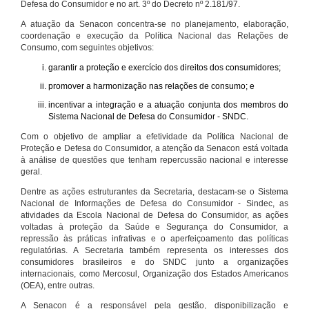
Defesa do Consumidor e no art. 3º do Decreto nº 2.181/97.
A atuação da Senacon concentra-se no planejamento, elaboração,
coordenação e execução da Política Nacional das Relações de
Consumo, com seguintes objetivos:
garantir a proteção e exercício dos direitos dos consumidores;
promover a harmonização nas relações de consumo; e
incentivar a integração e a atuação conjunta dos membros do
Sistema Nacional de Defesa do Consumidor - SNDC.
Com o objetivo de ampliar a efetividade da Política Nacional de
Proteção e Defesa do Consumidor, a atenção da Senacon está voltada
à análise de questões que tenham repercussão nacional e interesse
geral.
Dentre as ações estruturantes da Secretaria, destacam-se o Sistema
Nacional de Informações de Defesa do Consumidor - Sindec, as
atividades da Escola Nacional de Defesa do Consumidor, as ações
voltadas à proteção da Saúde e Segurança do Consumidor, a
repressão às práticas infrativas e o aperfeiçoamento das políticas
regulatórias. A Secretaria também representa os interesses dos
consumidores brasileiros e do SNDC junto a organizações
internacionais, como Mercosul, Organização dos Estados Americanos
(OEA), entre outras.
A Senacon é a responsável pela gestão, disponibilização e