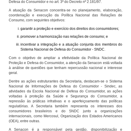
Defesa do Consumidor e no art. 3º do Decreto nº 2.181/97.
A atuação da Senacon concentra-se no planejamento, elaboração,
coordenação e execução da Política Nacional das Relações de
Consumo, com seguintes objetivos:
garantir a proteção e exercício dos direitos dos consumidores;
promover a harmonização nas relações de consumo; e
incentivar a integração e a atuação conjunta dos membros do
Sistema Nacional de Defesa do Consumidor - SNDC.
Com o objetivo de ampliar a efetividade da Política Nacional de
Proteção e Defesa do Consumidor, a atenção da Senacon está voltada
à análise de questões que tenham repercussão nacional e interesse
geral.
Dentre as ações estruturantes da Secretaria, destacam-se o Sistema
Nacional de Informações de Defesa do Consumidor - Sindec, as
atividades da Escola Nacional de Defesa do Consumidor, as ações
voltadas à proteção da Saúde e Segurança do Consumidor, a
repressão às práticas infrativas e o aperfeiçoamento das políticas
regulatórias. A Secretaria também representa os interesses dos
consumidores brasileiros e do SNDC junto a organizações
internacionais, como Mercosul, Organização dos Estados Americanos
(OEA), entre outras.
A Senacon é a responsável pela gestão, disponibilização e