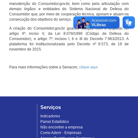
manutenção do Consumidor.gov.br, bem como pela articulação com
demais órgãos e entidades do Sistema Nacional de Defesa do
Consumidor que, por meio de cooperação técnica, apoiam e atuam na
consecução dos objetivos do serviço.
A criação do Consumidor.gov.br guarda relação com o disposto no
artigo 4º, inciso V, da Lei 8.078/1990 (Código de Defesa do
Consumidor), e artigo 7º, incisos I, II e III do Decreto 7.963/2013. A
plataforma foi institucionalizada pelo Decreto nº 8.573, de 19 de
novembro de 2015.
Para mais informações sobre a Senacon,
clique aqui
Serviços
Indicadores
Painel Estatístico
Não encontrei a empresa
Como Aderir - Empresas