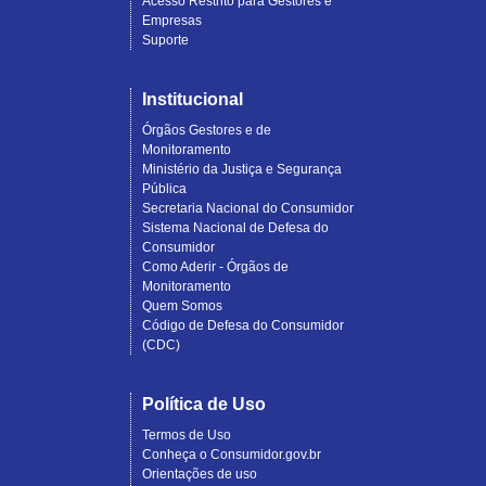
Acesso Restrito para Gestores e
Empresas
Suporte
Institucional
Órgãos Gestores e de
Monitoramento
Ministério da Justiça e Segurança
Pública
Secretaria Nacional do Consumidor
Sistema Nacional de Defesa do
Consumidor
Como Aderir - Órgãos de
Monitoramento
Quem Somos
Código de Defesa do Consumidor
(CDC)
Política de Uso
Termos de Uso
Conheça o Consumidor.gov.br
Orientações de uso