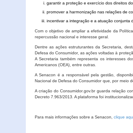
garantir a proteção e exercício dos direitos 
promover a harmonização nas relações de c
incentivar a integração e a atuação conjun
Com o objetivo de ampliar a efetividade da Polít
repercussão nacional e interesse geral.
Dentre as ações estruturantes da Secretaria, de
Defesa do Consumidor, as ações voltadas à proteção
A Secretaria também representa os interesses do
Americanos (OEA), entre outras.
A Senacon é a responsável pela gestão, disponi
Nacional de Defesa do Consumidor que, por meio de
A criação do Consumidor.gov.br guarda relação com o
Decreto 7.963/2013. A plataforma foi institucionali
Para mais informações sobre a Senacon,
clique aqu