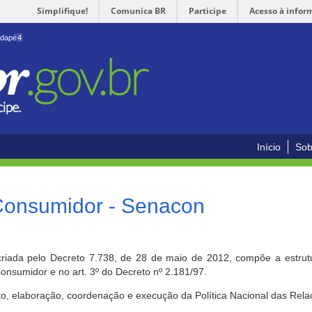
Simplifique!
Comunica BR
Participe
Acesso à infor
odapé
4
Início
Sob
 Consumidor - Senacon
riada pelo Decreto 7.738, de 28 de maio de 2012, compõe a estrutur
onsumidor e no art. 3º do Decreto nº 2.181/97.
o, elaboração, coordenação e execução da Política Nacional das Rela