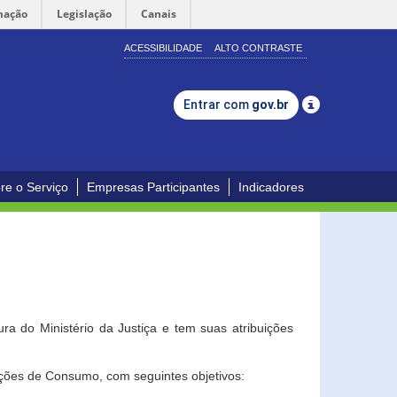
mação
Legislação
Canais
ACESSIBILIDADE
ALTO CONTRASTE
Entrar com
gov.br
re o Serviço
Empresas Participantes
Indicadores
a do Ministério da Justiça e tem suas atribuições
ções de Consumo, com seguintes objetivos: