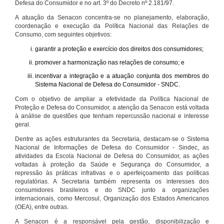
Defesa do Consumidor e no art. 3º do Decreto nº 2.181/97.
A atuação da Senacon concentra-se no planejamento, elaboração,
coordenação e execução da Política Nacional das Relações de
Consumo, com seguintes objetivos:
garantir a proteção e exercício dos direitos dos consumidores;
promover a harmonização nas relações de consumo; e
incentivar a integração e a atuação conjunta dos membros do
Sistema Nacional de Defesa do Consumidor - SNDC.
Com o objetivo de ampliar a efetividade da Política Nacional de
Proteção e Defesa do Consumidor, a atenção da Senacon está voltada
à análise de questões que tenham repercussão nacional e interesse
geral.
Dentre as ações estruturantes da Secretaria, destacam-se o Sistema
Nacional de Informações de Defesa do Consumidor - Sindec, as
atividades da Escola Nacional de Defesa do Consumidor, as ações
voltadas à proteção da Saúde e Segurança do Consumidor, a
repressão às práticas infrativas e o aperfeiçoamento das políticas
regulatórias. A Secretaria também representa os interesses dos
consumidores brasileiros e do SNDC junto a organizações
internacionais, como Mercosul, Organização dos Estados Americanos
(OEA), entre outras.
A Senacon é a responsável pela gestão, disponibilização e