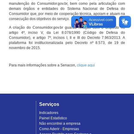
manutenção do Consumidor.gov.br, bem como pela articulação com
demais órgãos e entidades do Sistema Nacional de Defesa do
Consumidor que, por meio de cooperação técnica, apoiam e atuam na
consecução dos objetivos do serviço.
A criação do Consumidor.gov.br guarda relação com o disposto no
artigo 4º, inciso V, da Lei 8.078/1990 (Código de Defesa do
Consumidor), e artigo 7º, incisos I, II e III do Decreto 7.963/2013. A
plataforma foi institucionalizada pelo Decreto nº 8.573, de 19 de
novembro de 2015.
Para mais informações sobre a Senacon,
clique aqui
Serviços
Indicadores
Painel Estatístico
Não encontrei a empresa
Como Aderir - Empresas