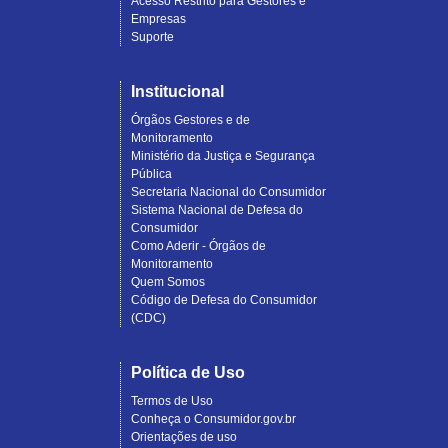
Acesso Restrito para Gestores e
Empresas
Suporte
Institucional
Órgãos Gestores e de
Monitoramento
Ministério da Justiça e Segurança
Pública
Secretaria Nacional do Consumidor
Sistema Nacional de Defesa do
Consumidor
Como Aderir - Órgãos de
Monitoramento
Quem Somos
Código de Defesa do Consumidor
(CDC)
Política de Uso
Termos de Uso
Conheça o Consumidor.gov.br
Orientações de uso