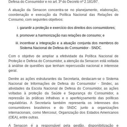
Defesa do Consumidor e no art. 3º do Decreto nº 2.181/97.
A atuação da Senacon concentra-se no planejamento, elaboração,
coordenação e execução da Política Nacional das Relações de
Consumo, com seguintes objetivos:
garantir a proteção e exercício dos direitos dos consumidores;
promover a harmonização nas relações de consumo; e
incentivar a integração e a atuação conjunta dos membros do
Sistema Nacional de Defesa do Consumidor - SNDC.
Com o objetivo de ampliar a efetividade da Política Nacional de
Proteção e Defesa do Consumidor, a atenção da Senacon está voltada
à análise de questões que tenham repercussão nacional e interesse
geral.
Dentre as ações estruturantes da Secretaria, destacam-se o Sistema
Nacional de Informações de Defesa do Consumidor - Sindec, as
atividades da Escola Nacional de Defesa do Consumidor, as ações
voltadas à proteção da Saúde e Segurança do Consumidor, a
repressão às práticas infrativas e o aperfeiçoamento das políticas
regulatórias. A Secretaria também representa os interesses dos
consumidores brasileiros e do SNDC junto a organizações
internacionais, como Mercosul, Organização dos Estados Americanos
(OEA), entre outras.
A Senacon é a responsável pela gestão, disponibilização e