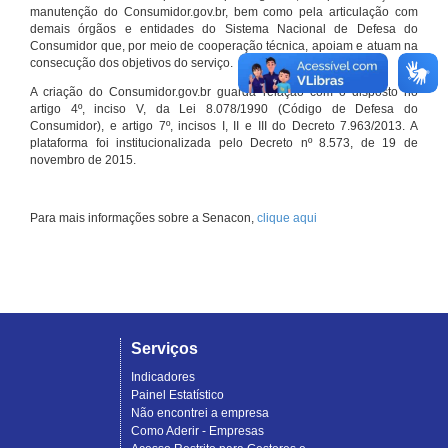
manutenção do Consumidor.gov.br, bem como pela articulação com
demais órgãos e entidades do Sistema Nacional de Defesa do
Consumidor que, por meio de cooperação técnica, apoiam e atuam na
consecução dos objetivos do serviço.
A criação do Consumidor.gov.br guarda relação com o disposto no
artigo 4º, inciso V, da Lei 8.078/1990 (Código de Defesa do
Consumidor), e artigo 7º, incisos I, II e III do Decreto 7.963/2013. A
plataforma foi institucionalizada pelo Decreto nº 8.573, de 19 de
novembro de 2015.
Para mais informações sobre a Senacon,
clique aqui
Serviços
Indicadores
Painel Estatístico
Não encontrei a empresa
Como Aderir - Empresas