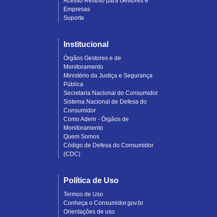
Acesso Restrito para Gestores e
Empresas
Suporte
Institucional
Órgãos Gestores e de
Monitoramento
Ministério da Justiça e Segurança
Pública
Secretaria Nacional do Consumidor
Sistema Nacional de Defesa do
Consumidor
Como Aderir - Órgãos de
Monitoramento
Quem Somos
Código de Defesa do Consumidor
(CDC)
Política de Uso
Termos de Uso
Conheça o Consumidor.gov.br
Orientações de uso