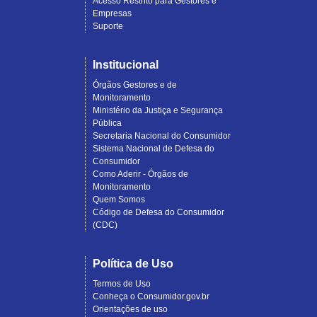
Acesso Restrito para Gestores e
Empresas
Suporte
Institucional
Órgãos Gestores e de
Monitoramento
Ministério da Justiça e Segurança
Pública
Secretaria Nacional do Consumidor
Sistema Nacional de Defesa do
Consumidor
Como Aderir - Órgãos de
Monitoramento
Quem Somos
Código de Defesa do Consumidor
(CDC)
Política de Uso
Termos de Uso
Conheça o Consumidor.gov.br
Orientações de uso