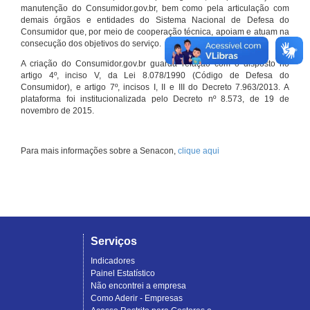
manutenção do Consumidor.gov.br, bem como pela articulação com
demais órgãos e entidades do Sistema Nacional de Defesa do
Consumidor que, por meio de cooperação técnica, apoiam e atuam na
consecução dos objetivos do serviço.
A criação do Consumidor.gov.br guarda relação com o disposto no
artigo 4º, inciso V, da Lei 8.078/1990 (Código de Defesa do
Consumidor), e artigo 7º, incisos I, II e III do Decreto 7.963/2013. A
plataforma foi institucionalizada pelo Decreto nº 8.573, de 19 de
novembro de 2015.
Para mais informações sobre a Senacon,
clique aqui
Serviços
Indicadores
Painel Estatístico
Não encontrei a empresa
Como Aderir - Empresas