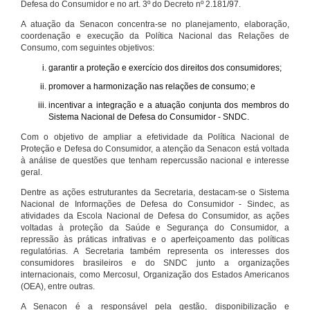
Defesa do Consumidor e no art. 3º do Decreto nº 2.181/97.
A atuação da Senacon concentra-se no planejamento, elaboração,
coordenação e execução da Política Nacional das Relações de
Consumo, com seguintes objetivos:
garantir a proteção e exercício dos direitos dos consumidores;
promover a harmonização nas relações de consumo; e
incentivar a integração e a atuação conjunta dos membros do
Sistema Nacional de Defesa do Consumidor - SNDC.
Com o objetivo de ampliar a efetividade da Política Nacional de
Proteção e Defesa do Consumidor, a atenção da Senacon está voltada
à análise de questões que tenham repercussão nacional e interesse
geral.
Dentre as ações estruturantes da Secretaria, destacam-se o Sistema
Nacional de Informações de Defesa do Consumidor - Sindec, as
atividades da Escola Nacional de Defesa do Consumidor, as ações
voltadas à proteção da Saúde e Segurança do Consumidor, a
repressão às práticas infrativas e o aperfeiçoamento das políticas
regulatórias. A Secretaria também representa os interesses dos
consumidores brasileiros e do SNDC junto a organizações
internacionais, como Mercosul, Organização dos Estados Americanos
(OEA), entre outras.
A Senacon é a responsável pela gestão, disponibilização e