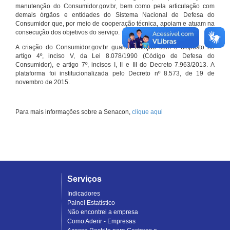
manutenção do Consumidor.gov.br, bem como pela articulação com
demais órgãos e entidades do Sistema Nacional de Defesa do
Consumidor que, por meio de cooperação técnica, apoiam e atuam na
consecução dos objetivos do serviço.
A criação do Consumidor.gov.br guarda relação com o disposto no
artigo 4º, inciso V, da Lei 8.078/1990 (Código de Defesa do
Consumidor), e artigo 7º, incisos I, II e III do Decreto 7.963/2013. A
plataforma foi institucionalizada pelo Decreto nº 8.573, de 19 de
novembro de 2015.
Para mais informações sobre a Senacon,
clique aqui
Serviços
Indicadores
Painel Estatístico
Não encontrei a empresa
Como Aderir - Empresas