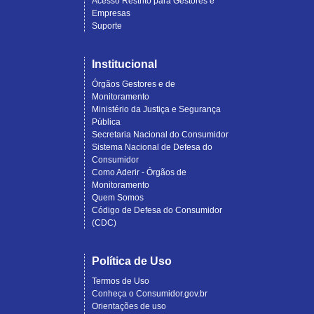
Acesso Restrito para Gestores e
Empresas
Suporte
Institucional
Órgãos Gestores e de
Monitoramento
Ministério da Justiça e Segurança
Pública
Secretaria Nacional do Consumidor
Sistema Nacional de Defesa do
Consumidor
Como Aderir - Órgãos de
Monitoramento
Quem Somos
Código de Defesa do Consumidor
(CDC)
Política de Uso
Termos de Uso
Conheça o Consumidor.gov.br
Orientações de uso