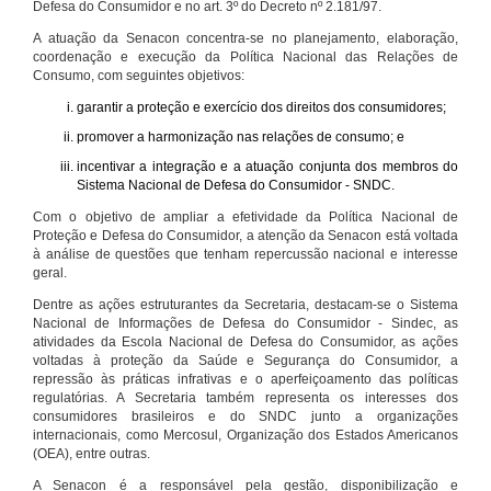
Defesa do Consumidor e no art. 3º do Decreto nº 2.181/97.
A atuação da Senacon concentra-se no planejamento, elaboração,
coordenação e execução da Política Nacional das Relações de
Consumo, com seguintes objetivos:
garantir a proteção e exercício dos direitos dos consumidores;
promover a harmonização nas relações de consumo; e
incentivar a integração e a atuação conjunta dos membros do
Sistema Nacional de Defesa do Consumidor - SNDC.
Com o objetivo de ampliar a efetividade da Política Nacional de
Proteção e Defesa do Consumidor, a atenção da Senacon está voltada
à análise de questões que tenham repercussão nacional e interesse
geral.
Dentre as ações estruturantes da Secretaria, destacam-se o Sistema
Nacional de Informações de Defesa do Consumidor - Sindec, as
atividades da Escola Nacional de Defesa do Consumidor, as ações
voltadas à proteção da Saúde e Segurança do Consumidor, a
repressão às práticas infrativas e o aperfeiçoamento das políticas
regulatórias. A Secretaria também representa os interesses dos
consumidores brasileiros e do SNDC junto a organizações
internacionais, como Mercosul, Organização dos Estados Americanos
(OEA), entre outras.
A Senacon é a responsável pela gestão, disponibilização e