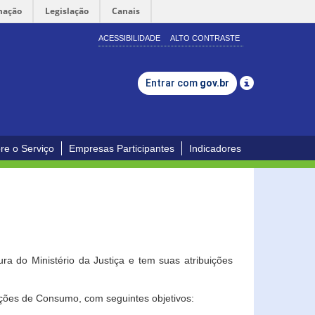
mação
Legislação
Canais
ACESSIBILIDADE
ALTO CONTRASTE
Entrar com
gov.br
re o Serviço
Empresas Participantes
Indicadores
a do Ministério da Justiça e tem suas atribuições
ções de Consumo, com seguintes objetivos: