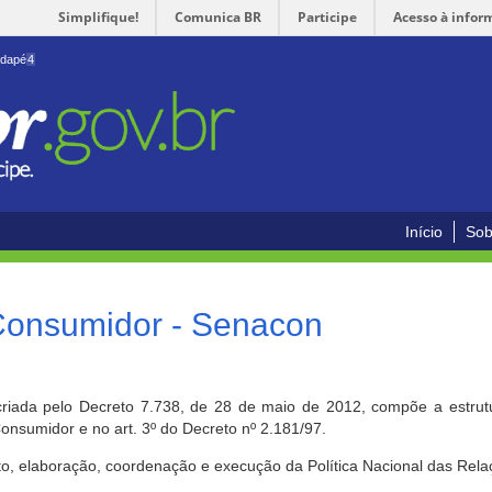
Simplifique!
Comunica BR
Participe
Acesso à infor
odapé
4
Início
Sob
 Consumidor - Senacon
riada pelo Decreto 7.738, de 28 de maio de 2012, compõe a estrutur
onsumidor e no art. 3º do Decreto nº 2.181/97.
o, elaboração, coordenação e execução da Política Nacional das Rela