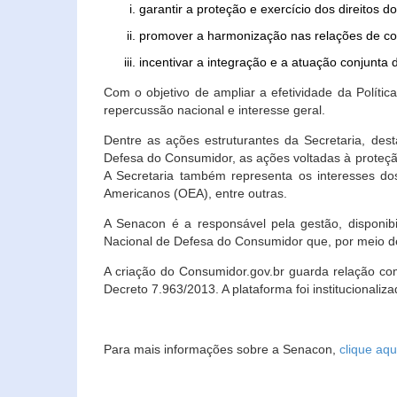
garantir a proteção e exercício dos direitos 
promover a harmonização nas relações de c
incentivar a integração e a atuação conjun
Com o objetivo de ampliar a efetividade da Polít
repercussão nacional e interesse geral.
Dentre as ações estruturantes da Secretaria, de
Defesa do Consumidor, as ações voltadas à proteção
A Secretaria também representa os interesses do
Americanos (OEA), entre outras.
A Senacon é a responsável pela gestão, disponi
Nacional de Defesa do Consumidor que, por meio de
A criação do Consumidor.gov.br guarda relação com o
Decreto 7.963/2013. A plataforma foi institucionali
Para mais informações sobre a Senacon,
clique aqu