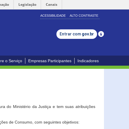
mação
Legislação
Canais
ACESSIBILIDADE
ALTO CONTRASTE
Entrar com
gov.br
re o Serviço
Empresas Participantes
Indicadores
a do Ministério da Justiça e tem suas atribuições
ções de Consumo, com seguintes objetivos: