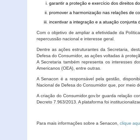
garantir a proteção e exercício dos direitos 
promover a harmonização nas relações de c
incentivar a integração e a atuação conjun
Com o objetivo de ampliar a efetividade da Polít
repercussão nacional e interesse geral.
Dentre as ações estruturantes da Secretaria, de
Defesa do Consumidor, as ações voltadas à proteção
A Secretaria também representa os interesses do
Americanos (OEA), entre outras.
A Senacon é a responsável pela gestão, disponi
Nacional de Defesa do Consumidor que, por meio de
A criação do Consumidor.gov.br guarda relação com o
Decreto 7.963/2013. A plataforma foi institucionali
Para mais informações sobre a Senacon,
clique aqu