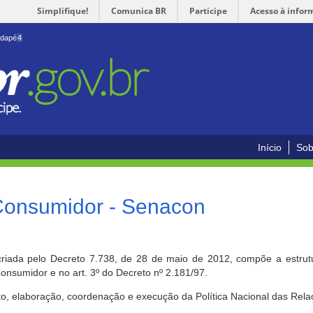
Simplifique!
Comunica BR
Participe
Acesso à infor
odapé
4
Início
Sob
 Consumidor - Senacon
riada pelo Decreto 7.738, de 28 de maio de 2012, compõe a estrutur
onsumidor e no art. 3º do Decreto nº 2.181/97.
o, elaboração, coordenação e execução da Política Nacional das Rela