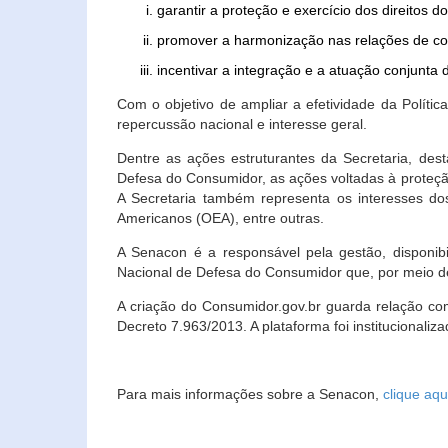
garantir a proteção e exercício dos direitos 
promover a harmonização nas relações de c
incentivar a integração e a atuação conjun
Com o objetivo de ampliar a efetividade da Polít
repercussão nacional e interesse geral.
Dentre as ações estruturantes da Secretaria, de
Defesa do Consumidor, as ações voltadas à proteção
A Secretaria também representa os interesses do
Americanos (OEA), entre outras.
A Senacon é a responsável pela gestão, disponi
Nacional de Defesa do Consumidor que, por meio de
A criação do Consumidor.gov.br guarda relação com o
Decreto 7.963/2013. A plataforma foi institucionali
Para mais informações sobre a Senacon,
clique aqu