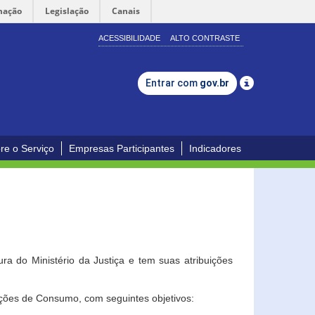
mação
Legislação
Canais
ACESSIBILIDADE
ALTO CONTRASTE
Entrar com
gov.br
re o Serviço
Empresas Participantes
Indicadores
a do Ministério da Justiça e tem suas atribuições
ções de Consumo, com seguintes objetivos: