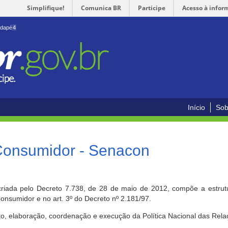
Simplifique!
Comunica BR
Participe
Acesso à infor
odapé
4
Início
Sob
 Consumidor - Senacon
riada pelo Decreto 7.738, de 28 de maio de 2012, compõe a estrutur
onsumidor e no art. 3º do Decreto nº 2.181/97.
o, elaboração, coordenação e execução da Política Nacional das Rela