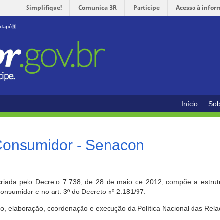
Simplifique!
Comunica BR
Participe
Acesso à infor
odapé
4
Início
Sob
 Consumidor - Senacon
riada pelo Decreto 7.738, de 28 de maio de 2012, compõe a estrutur
onsumidor e no art. 3º do Decreto nº 2.181/97.
o, elaboração, coordenação e execução da Política Nacional das Rela