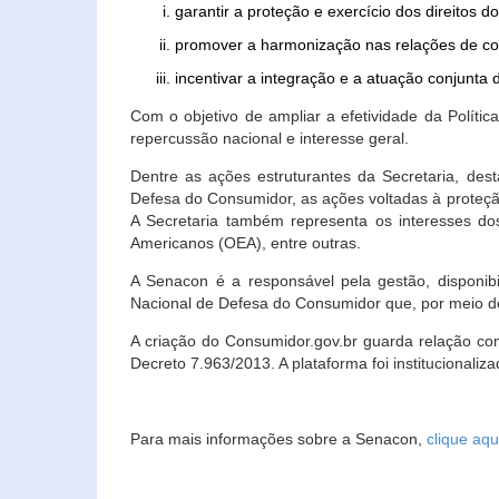
garantir a proteção e exercício dos direitos 
promover a harmonização nas relações de c
incentivar a integração e a atuação conjun
Com o objetivo de ampliar a efetividade da Polít
repercussão nacional e interesse geral.
Dentre as ações estruturantes da Secretaria, de
Defesa do Consumidor, as ações voltadas à proteção
A Secretaria também representa os interesses do
Americanos (OEA), entre outras.
A Senacon é a responsável pela gestão, disponi
Nacional de Defesa do Consumidor que, por meio de
A criação do Consumidor.gov.br guarda relação com o
Decreto 7.963/2013. A plataforma foi institucionali
Para mais informações sobre a Senacon,
clique aqu