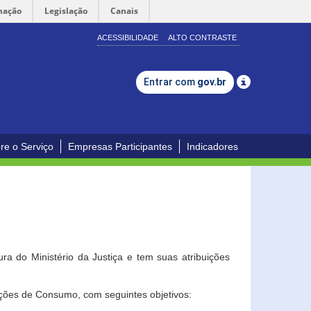
mação
Legislação
Canais
ACESSIBILIDADE
ALTO CONTRASTE
Entrar com
gov.br
re o Serviço
Empresas Participantes
Indicadores
a do Ministério da Justiça e tem suas atribuições
ções de Consumo, com seguintes objetivos: