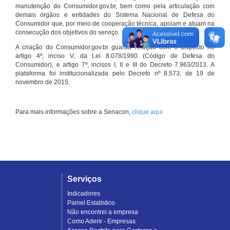
manutenção do Consumidor.gov.br, bem como pela articulação com
demais órgãos e entidades do Sistema Nacional de Defesa do
Consumidor que, por meio de cooperação técnica, apoiam e atuam na
consecução dos objetivos do serviço.
A criação do Consumidor.gov.br guarda relação com o disposto no
artigo 4º, inciso V, da Lei 8.078/1990 (Código de Defesa do
Consumidor), e artigo 7º, incisos I, II e III do Decreto 7.963/2013. A
plataforma foi institucionalizada pelo Decreto nº 8.573, de 19 de
novembro de 2015.
Para mais informações sobre a Senacon,
clique aqui
Serviços
Indicadores
Painel Estatístico
Não encontrei a empresa
Como Aderir - Empresas