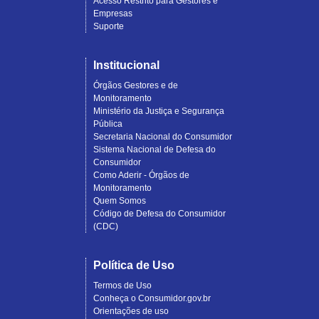
Acesso Restrito para Gestores e
Empresas
Suporte
Institucional
Órgãos Gestores e de
Monitoramento
Ministério da Justiça e Segurança
Pública
Secretaria Nacional do Consumidor
Sistema Nacional de Defesa do
Consumidor
Como Aderir - Órgãos de
Monitoramento
Quem Somos
Código de Defesa do Consumidor
(CDC)
Política de Uso
Termos de Uso
Conheça o Consumidor.gov.br
Orientações de uso