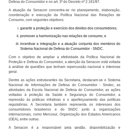
Defesa do Consumidor e no art. 3º do Decreto nº 2.181/97.
A atuação da Senacon concentra-se no planejamento, elaboração,
coordenação e execução da Política Nacional das Relações de
Consumo, com seguintes objetivos:
garantir a proteção e exercício dos direitos dos consumidores;
promover a harmonização nas relações de consumo; e
incentivar a integração e a atuação conjunta dos membros do
Sistema Nacional de Defesa do Consumidor - SNDC.
Com o objetivo de ampliar a efetividade da Política Nacional de
Proteção e Defesa do Consumidor, a atenção da Senacon está voltada
à análise de questões que tenham repercussão nacional e interesse
geral.
Dentre as ações estruturantes da Secretaria, destacam-se o Sistema
Nacional de Informações de Defesa do Consumidor - Sindec, as
atividades da Escola Nacional de Defesa do Consumidor, as ações
voltadas à proteção da Saúde e Segurança do Consumidor, a
repressão às práticas infrativas e o aperfeiçoamento das políticas
regulatórias. A Secretaria também representa os interesses dos
consumidores brasileiros e do SNDC junto a organizações
internacionais, como Mercosul, Organização dos Estados Americanos
(OEA), entre outras.
A Senacon é a responsável pela gestão, disponibilização e