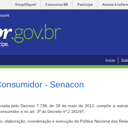
Simplifique!
Comunica BR
Participe
Acesso à infor
odapé
4
Início
Sob
 Consumidor - Senacon
riada pelo Decreto 7.738, de 28 de maio de 2012, compõe a estrutur
onsumidor e no art. 3º do Decreto nº 2.181/97.
o, elaboração, coordenação e execução da Política Nacional das Rela