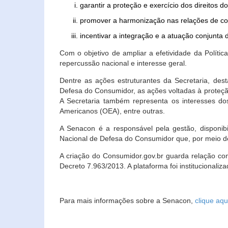
garantir a proteção e exercício dos direitos 
promover a harmonização nas relações de c
incentivar a integração e a atuação conjun
Com o objetivo de ampliar a efetividade da Polít
repercussão nacional e interesse geral.
Dentre as ações estruturantes da Secretaria, de
Defesa do Consumidor, as ações voltadas à proteção
A Secretaria também representa os interesses do
Americanos (OEA), entre outras.
A Senacon é a responsável pela gestão, disponi
Nacional de Defesa do Consumidor que, por meio de
A criação do Consumidor.gov.br guarda relação com o
Decreto 7.963/2013. A plataforma foi institucionali
Para mais informações sobre a Senacon,
clique aqu