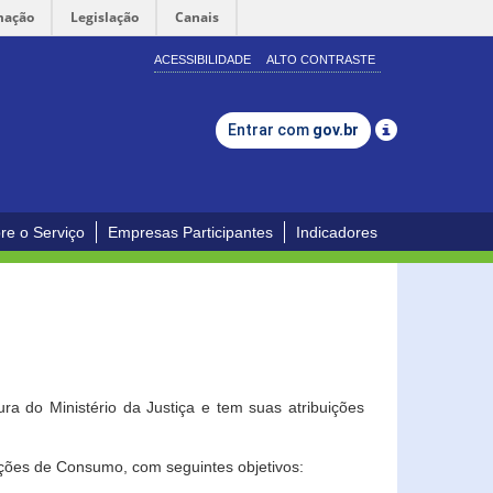
mação
Legislação
Canais
ACESSIBILIDADE
ALTO CONTRASTE
Entrar com
gov.br
re o Serviço
Empresas Participantes
Indicadores
a do Ministério da Justiça e tem suas atribuições
ções de Consumo, com seguintes objetivos: