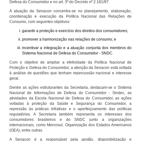
Defesa do Consumidor e no art. 3º do Decreto nº 2.181/97.
A atuação da Senacon concentra-se no planejamento, elaboração,
coordenação e execução da Política Nacional das Relações de
Consumo, com seguintes objetivos:
garantir a proteção e exercício dos direitos dos consumidores;
promover a harmonização nas relações de consumo; e
incentivar a integração e a atuação conjunta dos membros do
Sistema Nacional de Defesa do Consumidor - SNDC.
Com o objetivo de ampliar a efetividade da Política Nacional de
Proteção e Defesa do Consumidor, a atenção da Senacon está voltada
à análise de questões que tenham repercussão nacional e interesse
geral.
Dentre as ações estruturantes da Secretaria, destacam-se o Sistema
Nacional de Informações de Defesa do Consumidor - Sindec, as
atividades da Escola Nacional de Defesa do Consumidor, as ações
voltadas à proteção da Saúde e Segurança do Consumidor, a
repressão às práticas infrativas e o aperfeiçoamento das políticas
regulatórias. A Secretaria também representa os interesses dos
consumidores brasileiros e do SNDC junto a organizações
internacionais, como Mercosul, Organização dos Estados Americanos
(OEA), entre outras.
A Senacon é a responsável pela gestão, disponibilização e