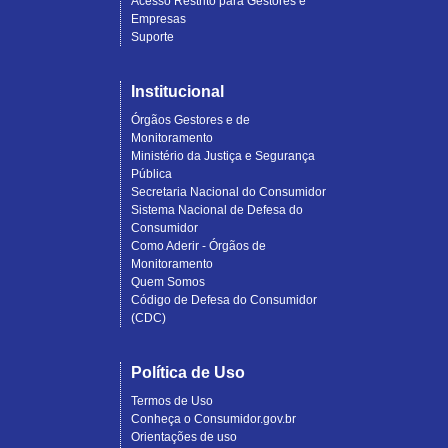
Acesso Restrito para Gestores e
Empresas
Suporte
Institucional
Órgãos Gestores e de
Monitoramento
Ministério da Justiça e Segurança
Pública
Secretaria Nacional do Consumidor
Sistema Nacional de Defesa do
Consumidor
Como Aderir - Órgãos de
Monitoramento
Quem Somos
Código de Defesa do Consumidor
(CDC)
Política de Uso
Termos de Uso
Conheça o Consumidor.gov.br
Orientações de uso