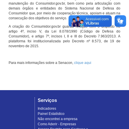
manutenção do Consumidor.gov.br, bem como pela articulação com
demais órgãos e entidades do Sistema Nacional de Defesa do
Consumidor que, por meio de cooperação técnica, apoiam e atuam na
consecução dos objetivos do serviço.
A criação do Consumidor.gov.br guarda relação com o disposto no
artigo 4º, inciso V, da Lei 8.078/1990 (Código de Defesa do
Consumidor), e artigo 7º, incisos I, II e III do Decreto 7.963/2013. A
plataforma foi institucionalizada pelo Decreto nº 8.573, de 19 de
novembro de 2015.
Para mais informações sobre a Senacon,
clique aqui
Serviços
Indicadores
Painel Estatístico
Não encontrei a empresa
Como Aderir - Empresas