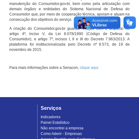
manutenção do Consumidor.gov.br, bem como pela articulação com
demais órgãos e entidades do Sistema Nacional de Defesa do
Consumidor que, por meio de cooperação técnica, apoiam e atuam na
consecução dos objetivos do serviço.
A criação do Consumidor.gov.br guarda relação com o disposto no
artigo 4º, inciso V, da Lei 8.078/1990 (Código de Defesa do
Consumidor), e artigo 7º, incisos I, II e III do Decreto 7.963/2013. A
plataforma foi institucionalizada pelo Decreto nº 8.573, de 19 de
novembro de 2015.
Para mais informações sobre a Senacon,
clique aqui
Serviços
Indicadores
Painel Estatístico
Não encontrei a empresa
Como Aderir - Empresas