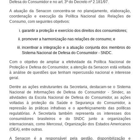
Defesa do Consumidor e no art. 3º do Decreto nº 2.181/97.
A atuação da Senacon concentra-se no planejamento, elaboração,
coordenação e execução da Política Nacional das Relações de
Consumo, com seguintes objetivos:
garantir a proteção e exercício dos direitos dos consumidores;
promover a harmonização nas relações de consumo; e
incentivar a integração e a atuação conjunta dos membros do
Sistema Nacional de Defesa do Consumidor - SNDC.
Com o objetivo de ampliar a efetividade da Política Nacional de
Proteção e Defesa do Consumidor, a atenção da Senacon está voltada
à análise de questões que tenham repercussão nacional e interesse
geral.
Dentre as ações estruturantes da Secretaria, destacam-se o Sistema
Nacional de Informações de Defesa do Consumidor - Sindec, as
atividades da Escola Nacional de Defesa do Consumidor, as ações
voltadas à proteção da Saúde e Segurança do Consumidor, a
repressão às práticas infrativas e o aperfeiçoamento das políticas
regulatórias. A Secretaria também representa os interesses dos
consumidores brasileiros e do SNDC junto a organizações
internacionais, como Mercosul, Organização dos Estados Americanos
(OEA), entre outras.
A Senacon é a responsável pela gestão, disponibilização e