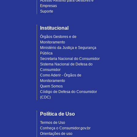
Acesso Restrito para Gestores e
Empresas
Suporte
Institucional
Órgãos Gestores e de
Monitoramento
Ministério da Justiça e Segurança
Pública
Secretaria Nacional do Consumidor
Sistema Nacional de Defesa do
Consumidor
Como Aderir - Órgãos de
Monitoramento
Quem Somos
Código de Defesa do Consumidor
(CDC)
Política de Uso
Termos de Uso
Conheça o Consumidor.gov.br
Orientações de uso