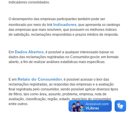
indicadores consolidados.
O desempenho das empresas participantes também pode ser
Indicadores
monitorado por meio do link
, que apresenta os rankings
das empresas que mais resolvem, que possuem os melhores índices
de satisfação, reclamações respondidas e prazos médios de resposta.
Dados Abertos
Em
, é possível a qualquer interessado baixar os
dados das reclamações registradas no Consumidor.gov.br, em formato
aberto, a fim de realizar análises estatísticas mais específicas.
Relato do Consumidor
E em
, é possível acessar o teor das
reclamações registradas, as respostas das empresas e a avaliação
final registrada pelo consumidor, sendo possível aplicar diversos tipos
de filtros, tais como área, assunto, problema, empresa, nota de
avaliação, classificação, região, estado, município do consumidor,
entre outros.