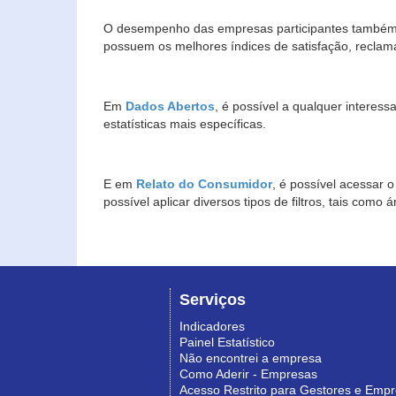
O desempenho das empresas participantes também 
possuem os melhores índices de satisfação, reclam
Em
Dados Abertos
, é possível a qualquer interes
estatísticas mais específicas.
E em
Relato do Consumidor
, é possível acessar 
possível aplicar diversos tipos de filtros, tais com
Serviços
Indicadores
Painel Estatístico
Não encontrei a empresa
Como Aderir - Empresas
Acesso Restrito para Gestores e Emp