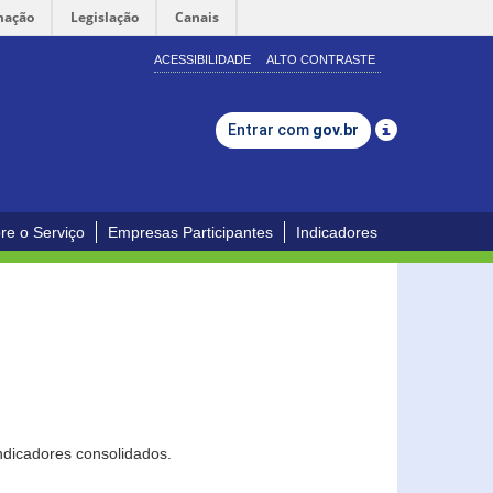
mação
Legislação
Canais
ACESSIBILIDADE
ALTO CONTRASTE
Entrar com
gov.br
re o Serviço
Empresas Participantes
Indicadores
ndicadores consolidados.