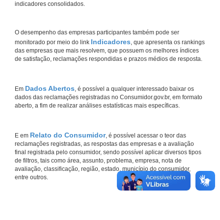
indicadores consolidados.
O desempenho das empresas participantes também pode ser
Indicadores
monitorado por meio do link
, que apresenta os rankings
das empresas que mais resolvem, que possuem os melhores índices
de satisfação, reclamações respondidas e prazos médios de resposta.
Dados Abertos
Em
, é possível a qualquer interessado baixar os
dados das reclamações registradas no Consumidor.gov.br, em formato
aberto, a fim de realizar análises estatísticas mais específicas.
Relato do Consumidor
E em
, é possível acessar o teor das
reclamações registradas, as respostas das empresas e a avaliação
final registrada pelo consumidor, sendo possível aplicar diversos tipos
de filtros, tais como área, assunto, problema, empresa, nota de
avaliação, classificação, região, estado, município do consumidor,
entre outros.