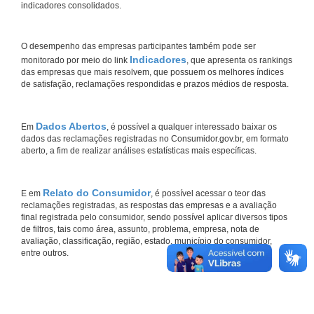
indicadores consolidados.
O desempenho das empresas participantes também pode ser
Indicadores
monitorado por meio do link
, que apresenta os rankings
das empresas que mais resolvem, que possuem os melhores índices
de satisfação, reclamações respondidas e prazos médios de resposta.
Dados Abertos
Em
, é possível a qualquer interessado baixar os
dados das reclamações registradas no Consumidor.gov.br, em formato
aberto, a fim de realizar análises estatísticas mais específicas.
Relato do Consumidor
E em
, é possível acessar o teor das
reclamações registradas, as respostas das empresas e a avaliação
final registrada pelo consumidor, sendo possível aplicar diversos tipos
de filtros, tais como área, assunto, problema, empresa, nota de
avaliação, classificação, região, estado, município do consumidor,
entre outros.