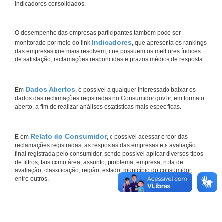
indicadores consolidados.
O desempenho das empresas participantes também pode ser
Indicadores
monitorado por meio do link
, que apresenta os rankings
das empresas que mais resolvem, que possuem os melhores índices
de satisfação, reclamações respondidas e prazos médios de resposta.
Dados Abertos
Em
, é possível a qualquer interessado baixar os
dados das reclamações registradas no Consumidor.gov.br, em formato
aberto, a fim de realizar análises estatísticas mais específicas.
Relato do Consumidor
E em
, é possível acessar o teor das
reclamações registradas, as respostas das empresas e a avaliação
final registrada pelo consumidor, sendo possível aplicar diversos tipos
de filtros, tais como área, assunto, problema, empresa, nota de
avaliação, classificação, região, estado, município do consumidor,
entre outros.