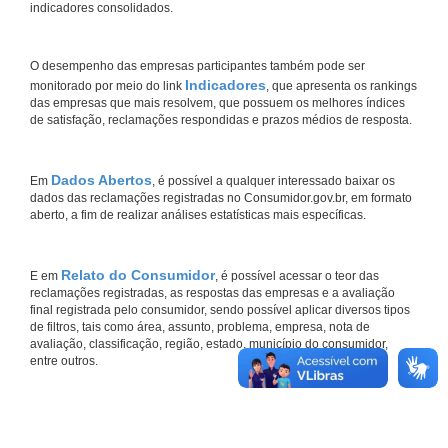
indicadores consolidados.
O desempenho das empresas participantes também pode ser
Indicadores
monitorado por meio do link
, que apresenta os rankings
das empresas que mais resolvem, que possuem os melhores índices
de satisfação, reclamações respondidas e prazos médios de resposta.
Dados Abertos
Em
, é possível a qualquer interessado baixar os
dados das reclamações registradas no Consumidor.gov.br, em formato
aberto, a fim de realizar análises estatísticas mais específicas.
Relato do Consumidor
E em
, é possível acessar o teor das
reclamações registradas, as respostas das empresas e a avaliação
final registrada pelo consumidor, sendo possível aplicar diversos tipos
de filtros, tais como área, assunto, problema, empresa, nota de
avaliação, classificação, região, estado, município do consumidor,
entre outros.