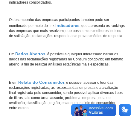
indicadores consolidados.
O desempenho das empresas participantes também pode ser
Indicadores
monitorado por meio do link
, que apresenta os rankings
das empresas que mais resolvem, que possuem os melhores índices
de satisfação, reclamações respondidas e prazos médios de resposta.
Dados Abertos
Em
, é possível a qualquer interessado baixar os
dados das reclamações registradas no Consumidor.gov.br, em formato
aberto, a fim de realizar análises estatísticas mais específicas.
Relato do Consumidor
E em
, é possível acessar o teor das
reclamações registradas, as respostas das empresas e a avaliação
final registrada pelo consumidor, sendo possível aplicar diversos tipos
de filtros, tais como área, assunto, problema, empresa, nota de
avaliação, classificação, região, estado, município do consumidor,
entre outros.