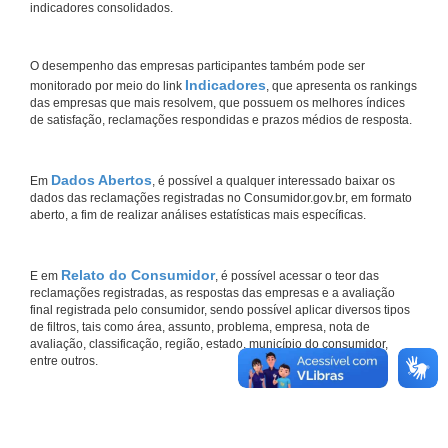
indicadores consolidados.
O desempenho das empresas participantes também pode ser
Indicadores
monitorado por meio do link
, que apresenta os rankings
das empresas que mais resolvem, que possuem os melhores índices
de satisfação, reclamações respondidas e prazos médios de resposta.
Dados Abertos
Em
, é possível a qualquer interessado baixar os
dados das reclamações registradas no Consumidor.gov.br, em formato
aberto, a fim de realizar análises estatísticas mais específicas.
Relato do Consumidor
E em
, é possível acessar o teor das
reclamações registradas, as respostas das empresas e a avaliação
final registrada pelo consumidor, sendo possível aplicar diversos tipos
de filtros, tais como área, assunto, problema, empresa, nota de
avaliação, classificação, região, estado, município do consumidor,
entre outros.