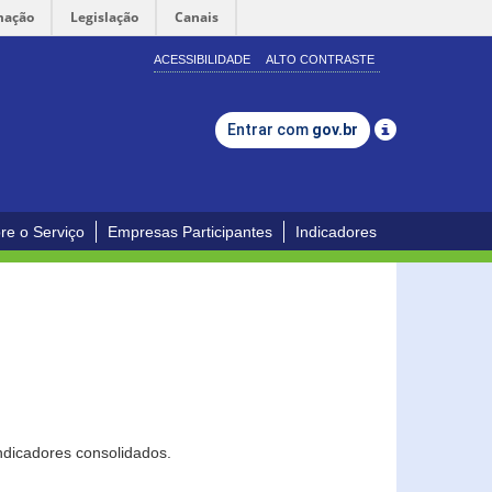
mação
Legislação
Canais
ACESSIBILIDADE
ALTO CONTRASTE
Entrar com
gov.br
re o Serviço
Empresas Participantes
Indicadores
ndicadores consolidados.