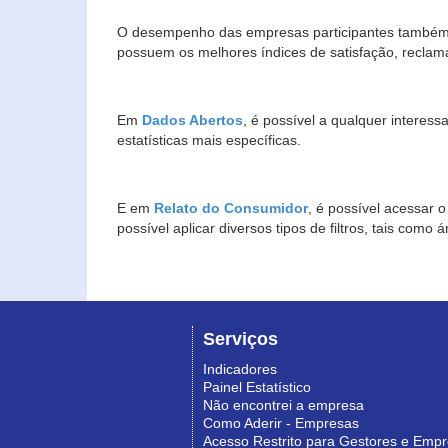
O desempenho das empresas participantes também 
possuem os melhores índices de satisfação, reclam
Em
Dados Abertos
, é possível a qualquer interes
estatísticas mais específicas.
E em
Relato do Consumidor
, é possível acessar 
possível aplicar diversos tipos de filtros, tais com
Serviços
Indicadores
Painel Estatístico
Não encontrei a empresa
Como Aderir - Empresas
Acesso Restrito para Gestores e Emp