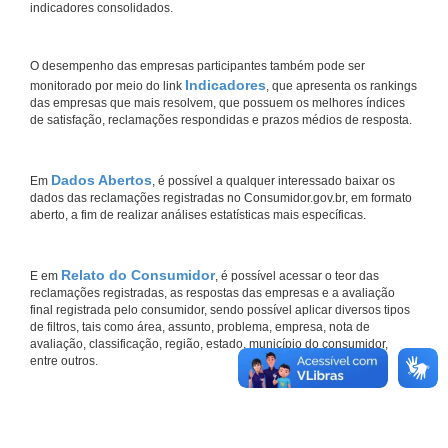
indicadores consolidados.
O desempenho das empresas participantes também pode ser
Indicadores
monitorado por meio do link
, que apresenta os rankings
das empresas que mais resolvem, que possuem os melhores índices
de satisfação, reclamações respondidas e prazos médios de resposta.
Dados Abertos
Em
, é possível a qualquer interessado baixar os
dados das reclamações registradas no Consumidor.gov.br, em formato
aberto, a fim de realizar análises estatísticas mais específicas.
Relato do Consumidor
E em
, é possível acessar o teor das
reclamações registradas, as respostas das empresas e a avaliação
final registrada pelo consumidor, sendo possível aplicar diversos tipos
de filtros, tais como área, assunto, problema, empresa, nota de
avaliação, classificação, região, estado, município do consumidor,
entre outros.