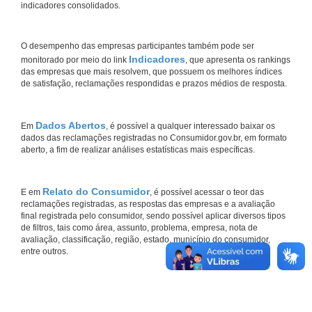
indicadores consolidados.
O desempenho das empresas participantes também pode ser
Indicadores
monitorado por meio do link
, que apresenta os rankings
das empresas que mais resolvem, que possuem os melhores índices
de satisfação, reclamações respondidas e prazos médios de resposta.
Dados Abertos
Em
, é possível a qualquer interessado baixar os
dados das reclamações registradas no Consumidor.gov.br, em formato
aberto, a fim de realizar análises estatísticas mais específicas.
Relato do Consumidor
E em
, é possível acessar o teor das
reclamações registradas, as respostas das empresas e a avaliação
final registrada pelo consumidor, sendo possível aplicar diversos tipos
de filtros, tais como área, assunto, problema, empresa, nota de
avaliação, classificação, região, estado, município do consumidor,
entre outros.