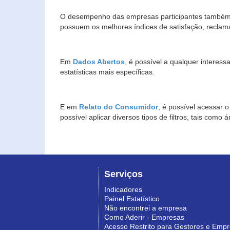
O desempenho das empresas participantes também 
possuem os melhores índices de satisfação, reclam
Em
Dados Abertos
, é possível a qualquer interes
estatísticas mais específicas.
E em
Relato do Consumidor
, é possível acessar 
possível aplicar diversos tipos de filtros, tais com
Serviços
Indicadores
Painel Estatístico
Não encontrei a empresa
Como Aderir - Empresas
Acesso Restrito para Gestores e Emp