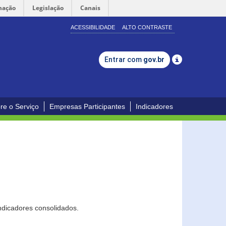
mação
Legislação
Canais
ACESSIBILIDADE
ALTO CONTRASTE
Entrar com
gov.br
re o Serviço
Empresas Participantes
Indicadores
ndicadores consolidados.