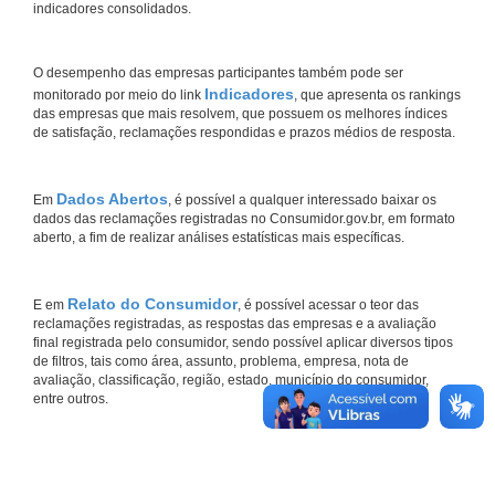
indicadores consolidados.
O desempenho das empresas participantes também pode ser
Indicadores
monitorado por meio do link
, que apresenta os rankings
das empresas que mais resolvem, que possuem os melhores índices
de satisfação, reclamações respondidas e prazos médios de resposta.
Dados Abertos
Em
, é possível a qualquer interessado baixar os
dados das reclamações registradas no Consumidor.gov.br, em formato
aberto, a fim de realizar análises estatísticas mais específicas.
Relato do Consumidor
E em
, é possível acessar o teor das
reclamações registradas, as respostas das empresas e a avaliação
final registrada pelo consumidor, sendo possível aplicar diversos tipos
de filtros, tais como área, assunto, problema, empresa, nota de
avaliação, classificação, região, estado, município do consumidor,
entre outros.