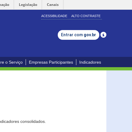
mação
Legislação
Canais
ACESSIBILIDADE
ALTO CONTRASTE
Entrar com
gov.br
re o Serviço
Empresas Participantes
Indicadores
ndicadores consolidados.