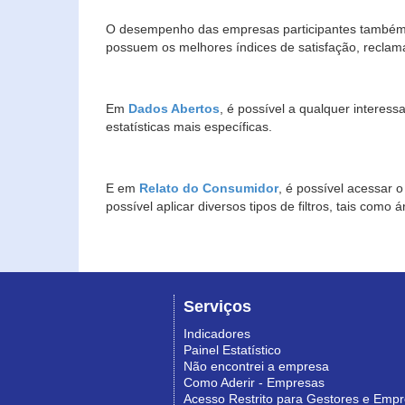
O desempenho das empresas participantes também 
possuem os melhores índices de satisfação, reclam
Em
Dados Abertos
, é possível a qualquer interes
estatísticas mais específicas.
E em
Relato do Consumidor
, é possível acessar 
possível aplicar diversos tipos de filtros, tais com
Serviços
Indicadores
Painel Estatístico
Não encontrei a empresa
Como Aderir - Empresas
Acesso Restrito para Gestores e Emp