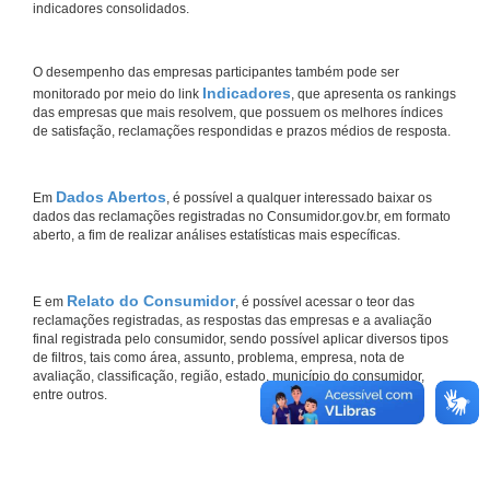
indicadores consolidados.
O desempenho das empresas participantes também pode ser
Indicadores
monitorado por meio do link
, que apresenta os rankings
das empresas que mais resolvem, que possuem os melhores índices
de satisfação, reclamações respondidas e prazos médios de resposta.
Dados Abertos
Em
, é possível a qualquer interessado baixar os
dados das reclamações registradas no Consumidor.gov.br, em formato
aberto, a fim de realizar análises estatísticas mais específicas.
Relato do Consumidor
E em
, é possível acessar o teor das
reclamações registradas, as respostas das empresas e a avaliação
final registrada pelo consumidor, sendo possível aplicar diversos tipos
de filtros, tais como área, assunto, problema, empresa, nota de
avaliação, classificação, região, estado, município do consumidor,
entre outros.