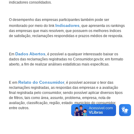
indicadores consolidados.
O desempenho das empresas participantes também pode ser
Indicadores
monitorado por meio do link
, que apresenta os rankings
das empresas que mais resolvem, que possuem os melhores índices
de satisfação, reclamações respondidas e prazos médios de resposta.
Dados Abertos
Em
, é possível a qualquer interessado baixar os
dados das reclamações registradas no Consumidor.gov.br, em formato
aberto, a fim de realizar análises estatísticas mais específicas.
Relato do Consumidor
E em
, é possível acessar o teor das
reclamações registradas, as respostas das empresas e a avaliação
final registrada pelo consumidor, sendo possível aplicar diversos tipos
de filtros, tais como área, assunto, problema, empresa, nota de
avaliação, classificação, região, estado, município do consumidor,
entre outros.