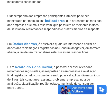
indicadores consolidados.
O desempenho das empresas participantes também pode ser
Indicadores
monitorado por meio do link
, que apresenta os rankings
das empresas que mais resolvem, que possuem os melhores índices
de satisfação, reclamações respondidas e prazos médios de resposta.
Dados Abertos
Em
, é possível a qualquer interessado baixar os
dados das reclamações registradas no Consumidor.gov.br, em formato
aberto, a fim de realizar análises estatísticas mais específicas.
Relato do Consumidor
E em
, é possível acessar o teor das
reclamações registradas, as respostas das empresas e a avaliação
final registrada pelo consumidor, sendo possível aplicar diversos tipos
de filtros, tais como área, assunto, problema, empresa, nota de
avaliação, classificação, região, estado, município do consumidor,
entre outros.