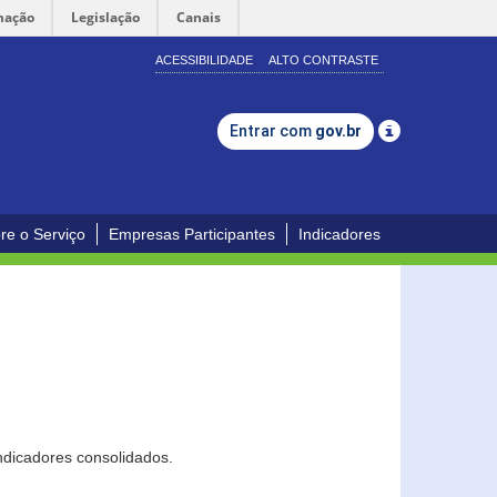
mação
Legislação
Canais
ACESSIBILIDADE
ALTO CONTRASTE
Entrar com
gov.br
re o Serviço
Empresas Participantes
Indicadores
ndicadores consolidados.