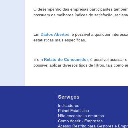
O desempenho das empresas participantes também 
possuem os melhores índices de satisfação, reclam
Em
Dados Abertos
, é possível a qualquer interes
estatísticas mais específicas.
E em
Relato do Consumidor
, é possível acessar 
possível aplicar diversos tipos de filtros, tais com
Serviços
Indicadores
Painel Estatístico
Não encontrei a empresa
Como Aderir - Empresas
Acesso Restrito para Gestores e Emp