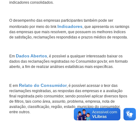
indicadores consolidados.
O desempenho das empresas participantes também pode ser
Indicadores
monitorado por meio do link
, que apresenta os rankings
das empresas que mais resolvem, que possuem os melhores índices
de satisfação, reclamações respondidas e prazos médios de resposta.
Dados Abertos
Em
, é possível a qualquer interessado baixar os
dados das reclamações registradas no Consumidor.gov.br, em formato
aberto, a fim de realizar análises estatísticas mais específicas.
Relato do Consumidor
E em
, é possível acessar o teor das
reclamações registradas, as respostas das empresas e a avaliação
final registrada pelo consumidor, sendo possível aplicar diversos tipos
de filtros, tais como área, assunto, problema, empresa, nota de
avaliação, classificação, região, estado, município do consumidor,
entre outros.