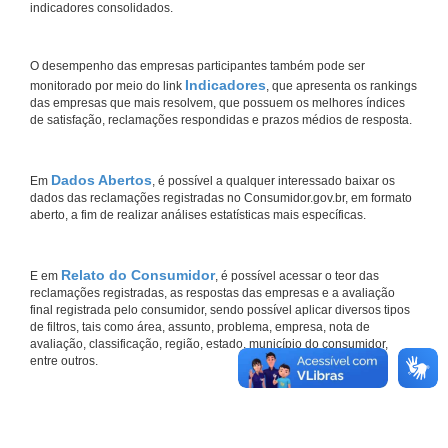
indicadores consolidados.
O desempenho das empresas participantes também pode ser
Indicadores
monitorado por meio do link
, que apresenta os rankings
das empresas que mais resolvem, que possuem os melhores índices
de satisfação, reclamações respondidas e prazos médios de resposta.
Dados Abertos
Em
, é possível a qualquer interessado baixar os
dados das reclamações registradas no Consumidor.gov.br, em formato
aberto, a fim de realizar análises estatísticas mais específicas.
Relato do Consumidor
E em
, é possível acessar o teor das
reclamações registradas, as respostas das empresas e a avaliação
final registrada pelo consumidor, sendo possível aplicar diversos tipos
de filtros, tais como área, assunto, problema, empresa, nota de
avaliação, classificação, região, estado, município do consumidor,
entre outros.