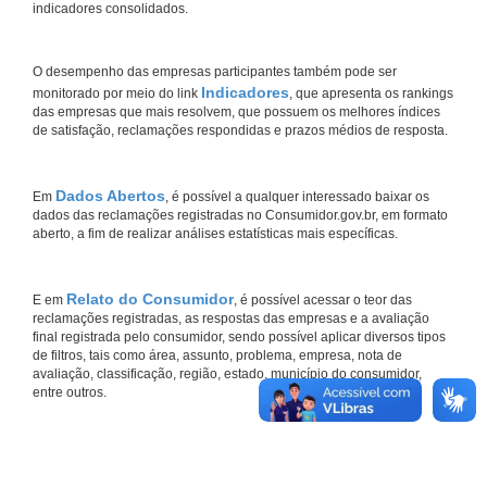
indicadores consolidados.
O desempenho das empresas participantes também pode ser
Indicadores
monitorado por meio do link
, que apresenta os rankings
das empresas que mais resolvem, que possuem os melhores índices
de satisfação, reclamações respondidas e prazos médios de resposta.
Dados Abertos
Em
, é possível a qualquer interessado baixar os
dados das reclamações registradas no Consumidor.gov.br, em formato
aberto, a fim de realizar análises estatísticas mais específicas.
Relato do Consumidor
E em
, é possível acessar o teor das
reclamações registradas, as respostas das empresas e a avaliação
final registrada pelo consumidor, sendo possível aplicar diversos tipos
de filtros, tais como área, assunto, problema, empresa, nota de
avaliação, classificação, região, estado, município do consumidor,
entre outros.