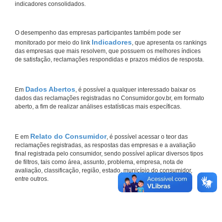
indicadores consolidados.
O desempenho das empresas participantes também pode ser
Indicadores
monitorado por meio do link
, que apresenta os rankings
das empresas que mais resolvem, que possuem os melhores índices
de satisfação, reclamações respondidas e prazos médios de resposta.
Dados Abertos
Em
, é possível a qualquer interessado baixar os
dados das reclamações registradas no Consumidor.gov.br, em formato
aberto, a fim de realizar análises estatísticas mais específicas.
Relato do Consumidor
E em
, é possível acessar o teor das
reclamações registradas, as respostas das empresas e a avaliação
final registrada pelo consumidor, sendo possível aplicar diversos tipos
de filtros, tais como área, assunto, problema, empresa, nota de
avaliação, classificação, região, estado, município do consumidor,
entre outros.