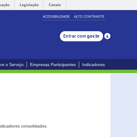
mação
Legislação
Canais
ACESSIBILIDADE
ALTO CONTRASTE
Entrar com
gov.br
re o Serviço
Empresas Participantes
Indicadores
ndicadores consolidados.