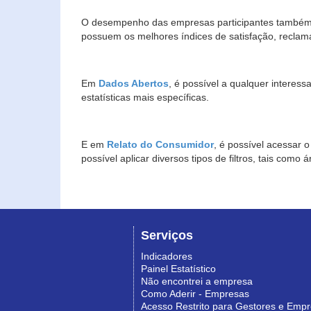
O desempenho das empresas participantes também 
possuem os melhores índices de satisfação, reclam
Em
Dados Abertos
, é possível a qualquer interes
estatísticas mais específicas.
E em
Relato do Consumidor
, é possível acessar 
possível aplicar diversos tipos de filtros, tais com
Serviços
Indicadores
Painel Estatístico
Não encontrei a empresa
Como Aderir - Empresas
Acesso Restrito para Gestores e Emp