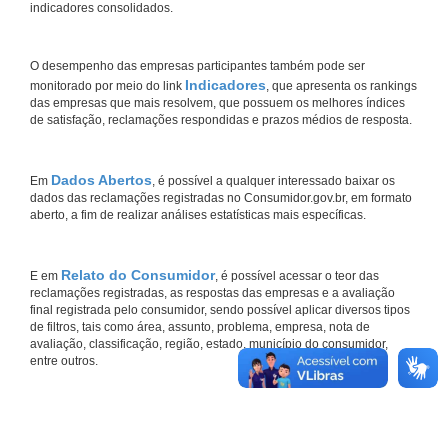
indicadores consolidados.
O desempenho das empresas participantes também pode ser
Indicadores
monitorado por meio do link
, que apresenta os rankings
das empresas que mais resolvem, que possuem os melhores índices
de satisfação, reclamações respondidas e prazos médios de resposta.
Dados Abertos
Em
, é possível a qualquer interessado baixar os
dados das reclamações registradas no Consumidor.gov.br, em formato
aberto, a fim de realizar análises estatísticas mais específicas.
Relato do Consumidor
E em
, é possível acessar o teor das
reclamações registradas, as respostas das empresas e a avaliação
final registrada pelo consumidor, sendo possível aplicar diversos tipos
de filtros, tais como área, assunto, problema, empresa, nota de
avaliação, classificação, região, estado, município do consumidor,
entre outros.