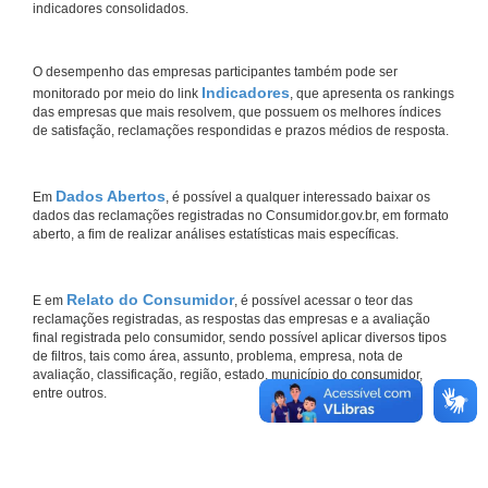
indicadores consolidados.
O desempenho das empresas participantes também pode ser
Indicadores
monitorado por meio do link
, que apresenta os rankings
das empresas que mais resolvem, que possuem os melhores índices
de satisfação, reclamações respondidas e prazos médios de resposta.
Dados Abertos
Em
, é possível a qualquer interessado baixar os
dados das reclamações registradas no Consumidor.gov.br, em formato
aberto, a fim de realizar análises estatísticas mais específicas.
Relato do Consumidor
E em
, é possível acessar o teor das
reclamações registradas, as respostas das empresas e a avaliação
final registrada pelo consumidor, sendo possível aplicar diversos tipos
de filtros, tais como área, assunto, problema, empresa, nota de
avaliação, classificação, região, estado, município do consumidor,
entre outros.