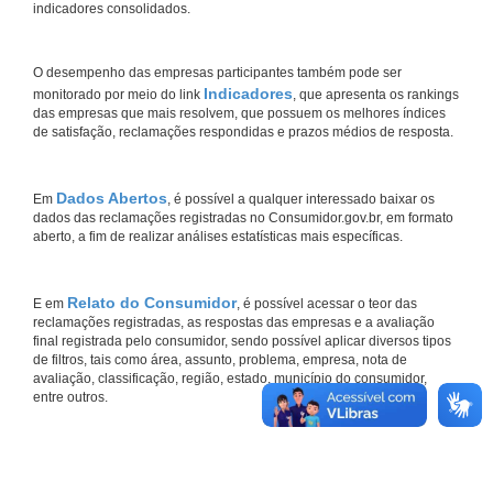
indicadores consolidados.
O desempenho das empresas participantes também pode ser
Indicadores
monitorado por meio do link
, que apresenta os rankings
das empresas que mais resolvem, que possuem os melhores índices
de satisfação, reclamações respondidas e prazos médios de resposta.
Dados Abertos
Em
, é possível a qualquer interessado baixar os
dados das reclamações registradas no Consumidor.gov.br, em formato
aberto, a fim de realizar análises estatísticas mais específicas.
Relato do Consumidor
E em
, é possível acessar o teor das
reclamações registradas, as respostas das empresas e a avaliação
final registrada pelo consumidor, sendo possível aplicar diversos tipos
de filtros, tais como área, assunto, problema, empresa, nota de
avaliação, classificação, região, estado, município do consumidor,
entre outros.