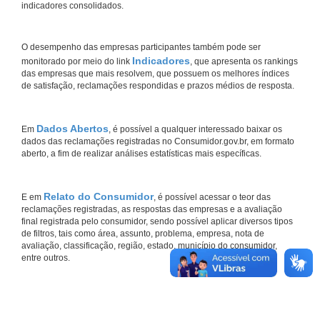
indicadores consolidados.
O desempenho das empresas participantes também pode ser
Indicadores
monitorado por meio do link
, que apresenta os rankings
das empresas que mais resolvem, que possuem os melhores índices
de satisfação, reclamações respondidas e prazos médios de resposta.
Dados Abertos
Em
, é possível a qualquer interessado baixar os
dados das reclamações registradas no Consumidor.gov.br, em formato
aberto, a fim de realizar análises estatísticas mais específicas.
Relato do Consumidor
E em
, é possível acessar o teor das
reclamações registradas, as respostas das empresas e a avaliação
final registrada pelo consumidor, sendo possível aplicar diversos tipos
de filtros, tais como área, assunto, problema, empresa, nota de
avaliação, classificação, região, estado, município do consumidor,
entre outros.