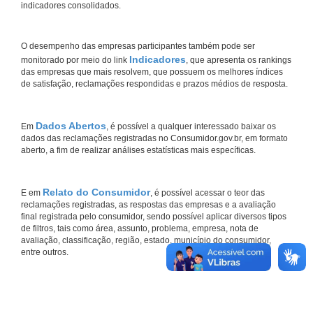
indicadores consolidados.
O desempenho das empresas participantes também pode ser
Indicadores
monitorado por meio do link
, que apresenta os rankings
das empresas que mais resolvem, que possuem os melhores índices
de satisfação, reclamações respondidas e prazos médios de resposta.
Dados Abertos
Em
, é possível a qualquer interessado baixar os
dados das reclamações registradas no Consumidor.gov.br, em formato
aberto, a fim de realizar análises estatísticas mais específicas.
Relato do Consumidor
E em
, é possível acessar o teor das
reclamações registradas, as respostas das empresas e a avaliação
final registrada pelo consumidor, sendo possível aplicar diversos tipos
de filtros, tais como área, assunto, problema, empresa, nota de
avaliação, classificação, região, estado, município do consumidor,
entre outros.