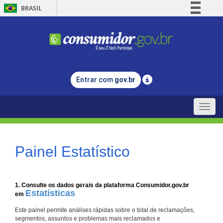
BRASIL
Simplifique!
Comunica BR
Participe
Acesso à informação
Entrar com
gov.br
Legislação
Canais
Toggle
naviga
Painel Estatístico
1. Consulte os dados gerais da plataforma Consumidor.gov.br
Estatísticas
em
Este painel permite análises rápidas sobre o total de reclamações,
segmentos, assuntos e problemas mais reclamados e