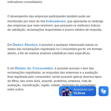
indicadores consolidados.
O desempenho das empresas participantes também pode ser
Indicadores
monitorado por meio do link
, que apresenta os rankings
das empresas que mais resolvem, que possuem os melhores índices
de satisfação, reclamações respondidas e prazos médios de resposta.
Dados Abertos
Em
, é possível a qualquer interessado baixar os
dados das reclamações registradas no Consumidor.gov.br, em formato
aberto, a fim de realizar análises estatísticas mais específicas.
Relato do Consumidor
E em
, é possível acessar o teor das
reclamações registradas, as respostas das empresas e a avaliação
final registrada pelo consumidor, sendo possível aplicar diversos tipos
de filtros, tais como área, assunto, problema, empresa, nota de
avaliação, classificação, região, estado, município do consumidor,
entre outros.